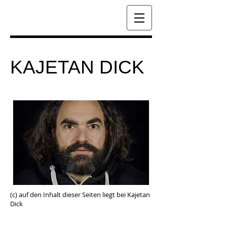
KAJETAN DICK
Foto (c) Walter Mussil
​(c) auf den Inhalt dieser Seiten liegt bei Kajetan
Dick