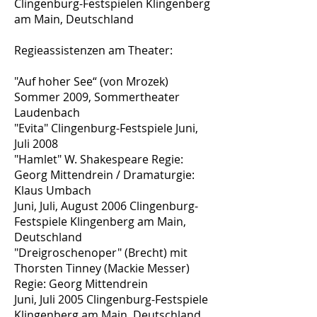
Clingenburg-Festspielen Klingenberg
am Main, Deutschland
Regieassistenzen am Theater:
"Auf hoher See“ (von Mrozek)
Sommer 2009, Sommertheater
Laudenbach
"Evita" Clingenburg-Festspiele Juni,
Juli 2008
"Hamlet" W. Shakespeare Regie:
Georg Mittendrein / Dramaturgie:
Klaus Umbach
Juni, Juli, August 2006 Clingenburg-
Festspiele Klingenberg am Main,
Deutschland
"Dreigroschenoper" (Brecht) mit
Thorsten Tinney (Mackie Messer)
Regie: Georg Mittendrein
Juni, Juli 2005 Clingenburg-Festspiele
Klingenberg am Main, Deutschland